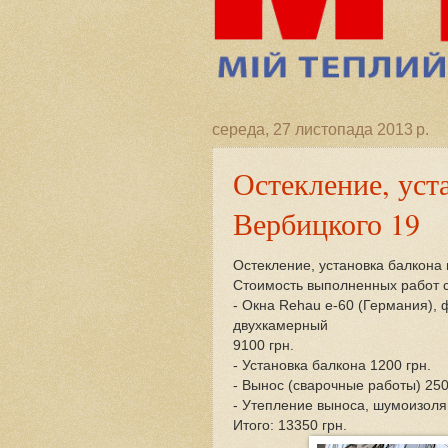
середа, 27 листопада 2013 р.
Остекление, уста
Вербицкого 19
Остекление, установка балкона 
Стоимость выполненных работ с
- Окна Rehau e-60 (Германия), 
двухкамерный
9100 грн.
- Установка балкона 1200 грн.
- Вынос (сварочные работы) 250
- Утепление выноса, шумоизоляц
Итого: 13350 грн.