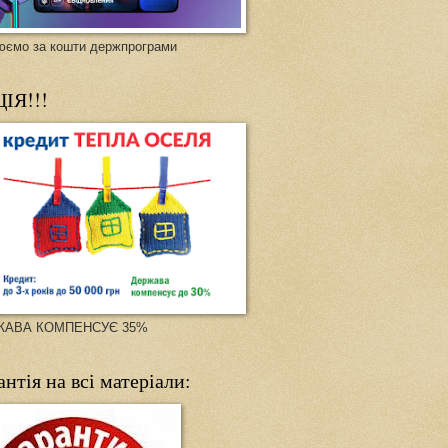
юємо за кошти держпрограми
ІЯ!!!
ЖАВА КОМПЕНСУЄ 35%
антія на всі матеріали: