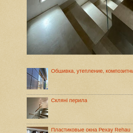
Обшивка, утепление, композитн
Скляні перила
Пластиковые окна Рехау Rehau