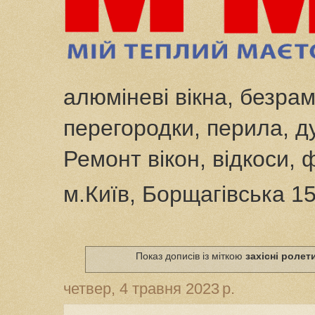
алюміневі вікна, безрам
перегородки, перила, ду
Ремонт вікон, відкоси, 
м.Київ, Борщагівська 1
Показ дописів із міткою
захісні ролет
четвер, 4 травня 2023 р.