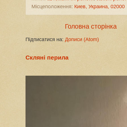
Місцеположення:
Киев, Украина, 02000
Головна сторінка
Підписатися на:
Дописи (Atom)
Скляні перила