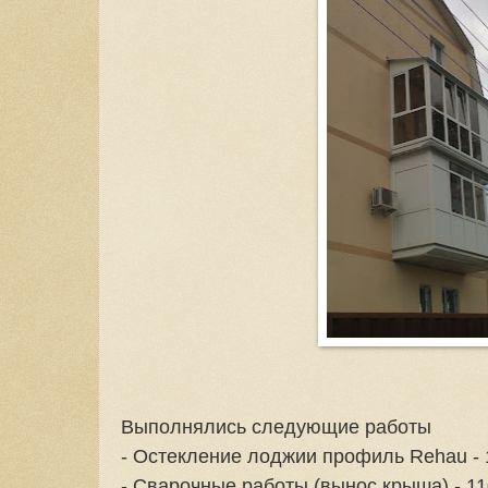
Выполнялись следующие работы
- Остекление лоджии профиль Rehau - 
- Сварочные работы (вынос,крыша) - 11