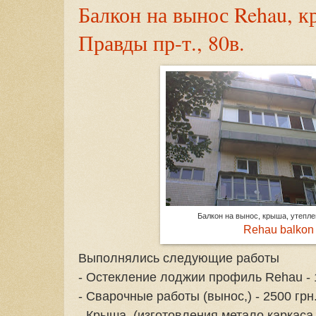
Балкон на вынос Rehau, к
Правды пр-т., 80в.
Балкон на вынос, крыша, утепл
Rehau balkon
Выполнялись следующие работы
- Остекление лоджии профиль Rehau - 
- Сварочные работы (вынос,) - 2500 грн
- Крыша (изготовления метало каркаса,