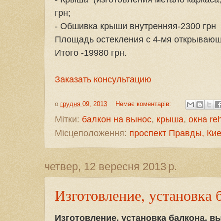
грн;
- Обшивка крыши внутренняя-2300 грн
Площадь остекления с 4-мя открывающи
Итого -19980 грн.
Заказать консультацию
о
грудня 09, 2013
Немає коментарів:
Мітки:
балкон на вынос
,
крыша
,
окна re
Місцеположення:
проспект Правды, Кие
четвер, 12 вересня 2013 р.
Изготовление, установка 
Изготовление, установка балкона, в