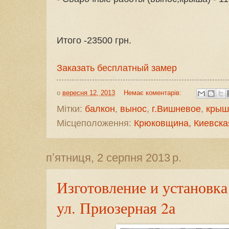
Итого -23500 грн.
Заказать бесплатный замер
о
вересня 12, 2013
Немає коментарів:
Мітки:
балкон
,
вынос
,
г.Вишневое
,
крыш
Місцеположення:
Крюковщина, Киевская
пʼятниця, 2 серпня 2013 р.
Изготовление и установка 
ул. Приозерная 2а