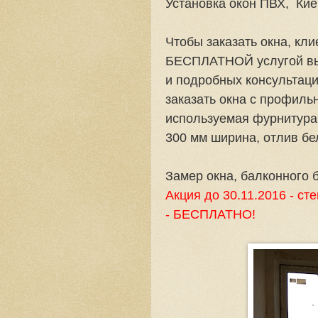
Установка окон ПВХ, Кие
Чтобы заказать окна, кл
БЕСПЛАТНОЙ услугой вы
и подробных консультац
заказать окна с профиль
используемая фурнитура 
300 мм ширина, отлив бе
Замер окна, балконного
Акция до 30.11.2016 - с
-
БЕСПЛАТНО
!