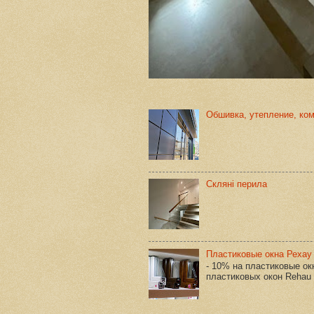
Обшивка, утепление, ко
Скляні перила
Пластиковые окна Рехау
- 10% на пластиковые о
пластиковых окон Rehau у