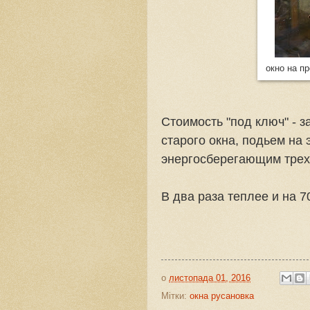
окно на п
Стоимость "под ключ" - з
старого окна, подьем на 
энергосберегающим трехк
В два раза теплее и на 
о
листопада 01, 2016
Мітки:
окна русановка