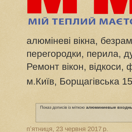
алюміневі вікна, безрам
перегородки, перила, ду
Ремонт вікон, відкоси, 
м.Київ, Борщагівська 1
Показ дописів із міткою
алюминиевые входны
пʼятниця, 23 червня 2017 р.